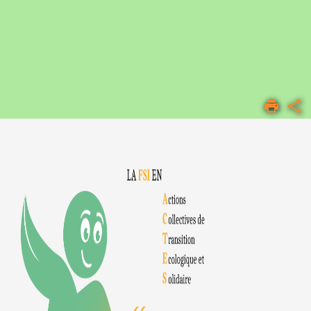
ACCUEIL
FSI
LA
FSI
LA FSI
S'ENGAGE
POUR LA
TRANSITION
ÉCOLOGIQUE