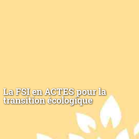
La FSI en ACTES pour la
transition écologique