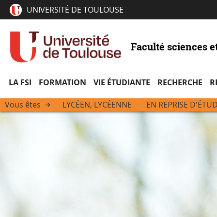
UNIVERSITÉ DE TOULOUSE
Faculté sciences e
LA FSI
FORMATION
VIE ÉTUDIANTE
RECHERCHE
R
Vous êtes
LYCÉEN, LYCÉENNE
EN REPRISE D'ÉTU