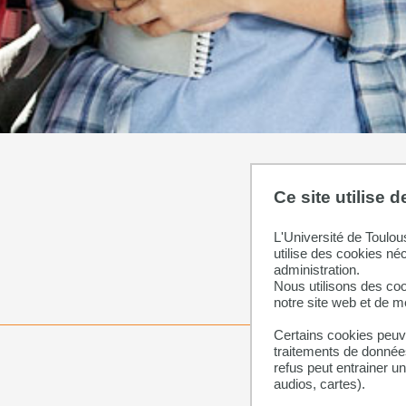
Ce site utilise 
L'Université de Toulou
utilise des cookies né
administration.
Nous utilisons des coo
notre site web et de 
Certains cookies peuve
traitements de données
refus peut entrainer u
audios, cartes).