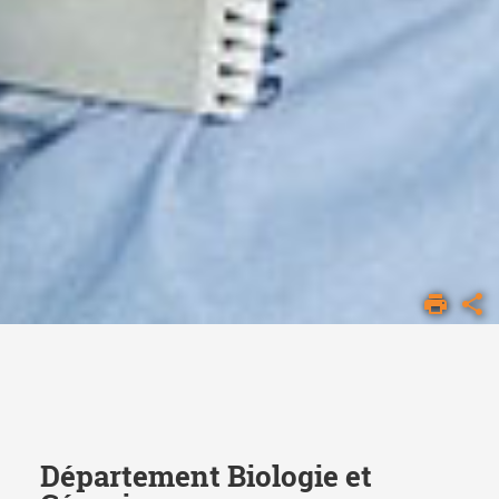
ACCUEIL
FSI
LA
FSI
LES
DÉPARTEMENTS
Département Biologie et