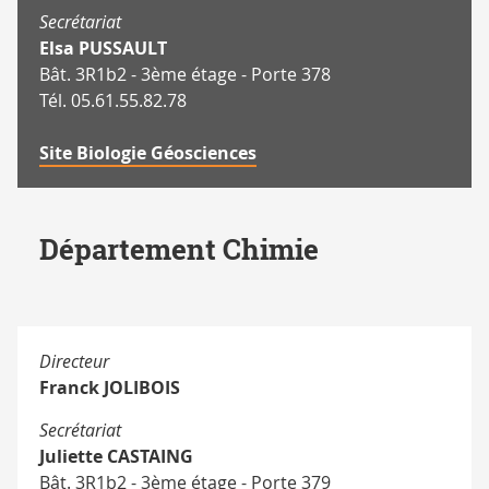
Secrétariat
Elsa PUSSAULT
Bât. 3R1b2 - 3ème étage - Porte 378
Tél. 05.61.55.82.78
Site Biologie Géosciences
Département Chimie
Directeur
Franck JOLIBOIS
Secrétariat
Juliette CASTAING
Bât. 3R1b2 - 3ème étage - Porte 379