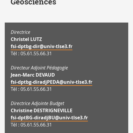
Géosciences
Directrice
Christel LUTZ
fsi-dptbg-dir@univ-tlse3.fr
Tél : 05.61.55.66.31
Directeur Adjoint Pédagogie
Jean-Marc DEVAUD
fsi-dptbg-diradjPEDA@univ-tlse3.fr
Tél : 05.61.55.66.31
Directrice Adjointe Budget
Christine DESTRIGNEVILLE
fsi-dptBG-diradjBU@univ-tlse3.fr
Tél : 05.61.55.66.31