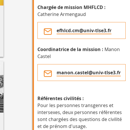
Chargée de mission MHFLCD :
Catherine Armengaud
efhlcd.cm@univ-tlse3.fr
Coordinatrice de la mission :
Manon
Castel
manon.castel@univ-tlse3.fr
Référentes civilités :
Pour les personnes transgenres et
intersexes, deux personnes référentes
sont chargées des questions de civilité
et de prénom d'usage.