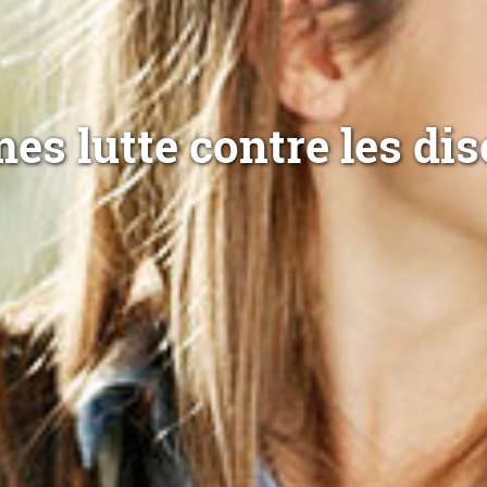
s lutte contre les dis