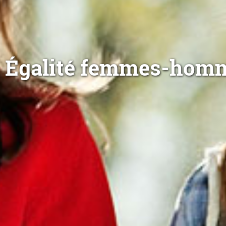
Égalité femmes-homme