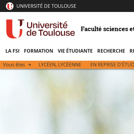
UNIVERSITÉ DE TOULOUSE
Faculté sciences e
LA FSI
FORMATION
VIE ÉTUDIANTE
RECHERCHE
R
Vous êtes
LYCÉEN, LYCÉENNE
EN REPRISE D'ÉTU