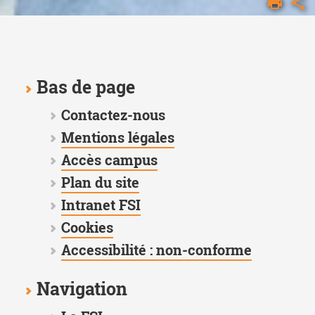
FSI
PLAN
DU
SITE
Bas de page
Contactez-nous
Mentions légales
Accès campus
Plan du site
Intranet FSI
Cookies
Accessibilité : non-conforme
Navigation