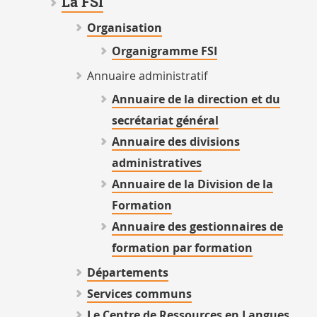
La FSI
Organisation
Organigramme FSI
Annuaire administratif
Annuaire de la direction et du
secrétariat général
Annuaire des divisions
administratives
Annuaire de la Division de la
Formation
Annuaire des gestionnaires de
formation par formation
Départements
Services communs
Le Centre de Ressources en Langues