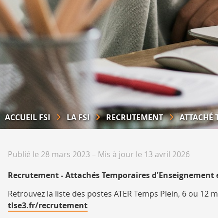
ACCUEIL FSI
LA FSI
RECRUTEMENT
ATTACHÉ 
Publié le 28 mars 2023
–
Mis à jour le 13 avril 2026
Recrutement - Attachés Temporaires d'Enseignement e
Retrouvez la liste des postes ATER Temps Plein, 6 ou 12 m
tlse3.fr/recrutement