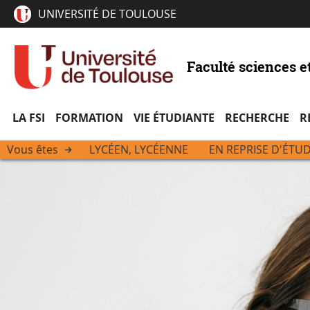
UNIVERSITÉ DE TOULOUSE
Faculté sciences e
LA FSI
FORMATION
VIE ÉTUDIANTE
RECHERCHE
R
Vous êtes
LYCÉEN, LYCÉENNE
EN REPRISE D'ÉTU