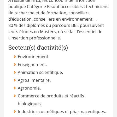
À l'issue de la L3, les concours de la fonction
publique Catégorie B sont accessibles : techniciens
de recherche et de formation, conseillers
d'éducation, conseillers en environnement ...
80 % des diplômés du parcours BBE poursuivent
leurs études en Masters, où se fait l'essentiel de
l'insertion professionnelle.
Secteur(s) d’activité(s)
Environnement.
Enseignement.
Animation scientifique.
Agroalimentaire.
Agronomie.
Commerce de produits et réactifs
biologiques.
Industries cosmétiques et pharmaceutiques.