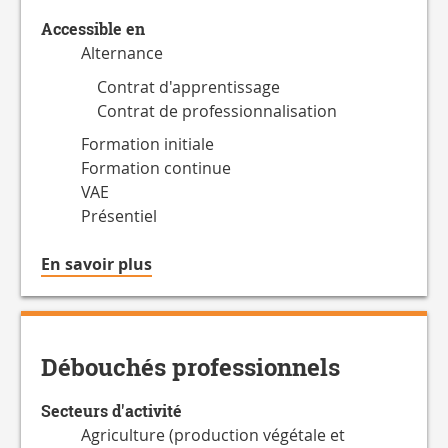
Accessible en
Alternance
Contrat d'apprentissage
Contrat de professionnalisation
Formation initiale
Formation continue
VAE
Présentiel
à
En savoir plus
propos
du
Accessible
en
Débouchés professionnels
Secteurs d'activité
Agriculture (production végétale et