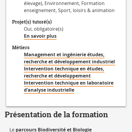
élevage), Environnement, Formation
enseignement, Sport, loisirs & animation
Projet(s) tutoré(s)
Oui, obligatoire(s)
à
En savoir plus
propos
Métiers
des
Management et ingénierie études,
Projet(s)
recherche et développement industriel
tutoré(s)
Intervention technique en études,
recherche et développement
Intervention technique en laboratoire
d'analyse industrielle
Présentation de la formation
Le
parcours Biodiversité et Biologie