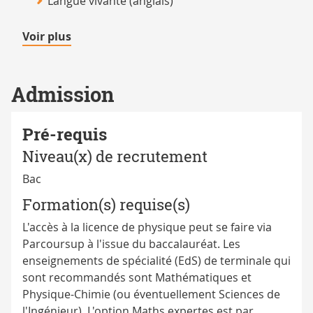
Langue vivante (anglais)
de
Voir plus
détails
Admission
Pré-requis
Niveau(x) de recrutement
Bac
Formation(s) requise(s)
L'accès à la licence de physique peut se faire via
Parcoursup à l'issue du baccalauréat. Les
enseignements de spécialité (EdS) de terminale qui
sont recommandés sont Mathématiques et
Physique-Chimie (ou éventuellement Sciences de
l'Ingénieur). L'option Maths expertes est par