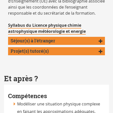
d’Enseignement (UE) avec la bibliographie associée
ainsi que les coordonnées de l’enseignant
responsable et du secrétariat de la formation.
Syllabus du Licence physique chimie
astrophysique météorologie et energie
Séjour(s) à l'étranger
Projet(s) tutoré(s)
Et après ?
Compétences
Modéliser une situation physique complexe
en faisant les approximations adéquates.