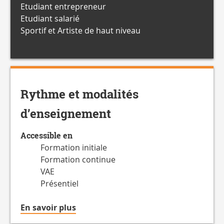
Etudiant entrepreneur
Etudiant salarié
Sportif et Artiste de haut niveau
Rythme et modalités
d’enseignement
Accessible en
Formation initiale
Formation continue
VAE
Présentiel
à
En savoir plus
propos