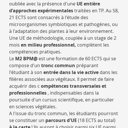
oubliée avec la présence d'une
UE entière
d'approches expérimentales
traitées en TP. Au S8,
21 ECTS sont consacrés à l'étude des
microorganismes symbiotiques et pathogènes, ou
à l'adaptation des plantes à leur environnement.
Une UE de méthodologie, couplée à un stage de 2
mois
en milieu professionnel,
complètent les
compétences pratiques.
Le
M2 BPM@
est une formation de 60 ECTS qui se
compose d'un
tronc commun
préparant
l'étudiant à son
entrée dans la vie active
dans les
filières associées aux végétaux. Il permet de faire
acquérir des c
ompétences transversales et
professionnelles
, indispensables dans la
poursuite d'un cursus scientifique, en particulier
en sciences végétales.
A l'issue du tronc commun, les étudiants pourront
se constituer un
parcours d'UE
(18 ECTS au total)
à la carte
! Ils auront à choisir parmi six UE parmi