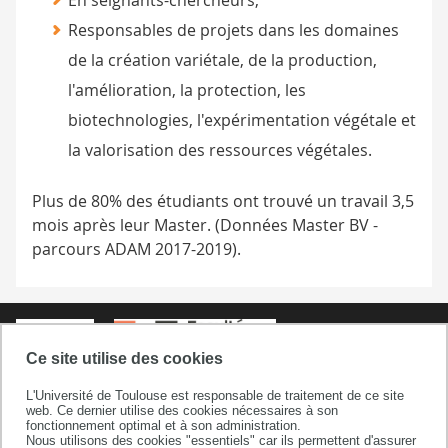
En seignants-chercheurs,
Responsables de projets dans les domaines
de la création variétale, de la production,
l'amélioration, la protection, les
biotechnologies, l'expérimentation végétale et
la valorisation des ressources végétales.
Plus de 80% des étudiants ont trouvé un travail 3,5
mois après leur Master. (
Données Master BV -
parcours ADAM 2017-2019
).
Ce site utilise des cookies
L'Université de Toulouse est responsable de traitement de ce site
web. Ce dernier utilise des cookies nécessaires à son
fonctionnement optimal et à son administration.
Faculté sciences et ingénierie
Nous utilisons des cookies "essentiels" car ils permettent d'assurer