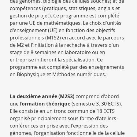
des génomes, biologie des cellules souches) et de
compétences (pratiques, statistiques, anglais et
gestion de projet). Ce programme est complété
par une UE de mathématiques. Le choix d'unités
d'enseignement (UE) en fonction des objectifs
professionnels (M1S2) en accord avec le parcours
de M2 et l'initiation à la recheche à travers d'un
stage de 8 semaines en laboratoire ou en
entreprise initieront la spécialisation. Ce
programme est complété par des enseignements
en Biophysique et Méthodes numériques.
La deuxième année (M2S3)
comprend d'abord
une
formation théorique
(semestre 3, 30 ECTS).
Elle consiste en un
tronc commun
de 18 ECTS
organisé principalement sous forme d'ateliers-
conférences en prise avec l'expression des
génomes, l'organisation fonctionnelle de la cellule