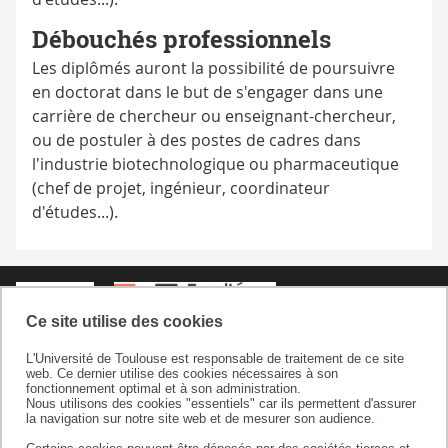
Débouchés professionnels
Les diplômés auront la possibilité de poursuivre
en doctorat dans le but de s'engager dans une
carrière de chercheur ou enseignant-chercheur,
ou de postuler à des postes de cadres dans
l'industrie biotechnologique ou pharmaceutique
(chef de projet, ingénieur, coordinateur
d'études...).
Ce site utilise des cookies
L'Université de Toulouse est responsable de traitement de ce site
web. Ce dernier utilise des cookies nécessaires à son
fonctionnement optimal et à son administration.
Faculté sciences et ingénierie
Nous utilisons des cookies "essentiels" car ils permettent d'assurer
la navigation sur notre site web et de mesurer son audience.
Bâtiment 3R1 b2 / 3e étage